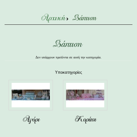
Αρχική
Βάπτιση
Βάπτιση
Δεν υπάρχουν προϊόντα σε αυτή την κατηγορία.
Υποκατηγορίες
Αγόρι
Κορίτσι