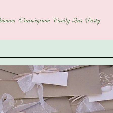
άπτιση
Διακόσμηση
Candy Bar
Party