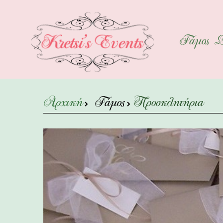
Γάμος
Β
Αρχική
Γάμος
Προσκλητήρια