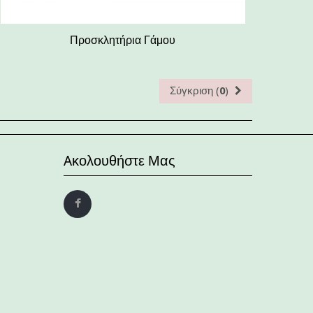
Προσκλητήρια Γάμου
Σύγκριση (
0
)
Aκολουθήστε Μας