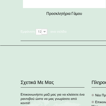
Προσκλητήρια Γάμου
Εμφάνιση
ανα σελίδα
12
Σχετικά Με Μας
Πληρο
Επικοινωνήστε μαζί μας για να κλείσετε ένα
Νέα Πρ
.
ραντεβού ώστε να μας γνωρίσετε από
Επικοι
κοντά!
.