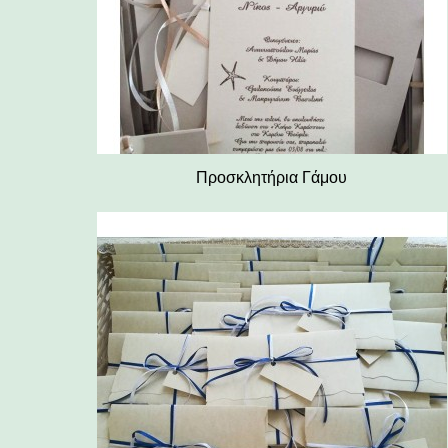
Προσκλητήρια Γάμου