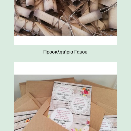
Προσκλητήρια Γάμου