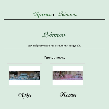
Αρχική
Βάπτιση
Βάπτιση
Δεν υπάρχουν προϊόντα σε αυτή την κατηγορία.
Υποκατηγορίες
Αγόρι
Κορίτσι