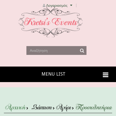
Λογαριασμός
MENU LIST
Αρχική
Βάπτιση
Αγόρι
Προσκλητήρια