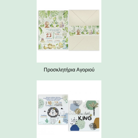
Προσκλητήρια Αγοριού