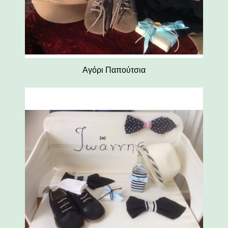
Αγόρι Παπούτσια