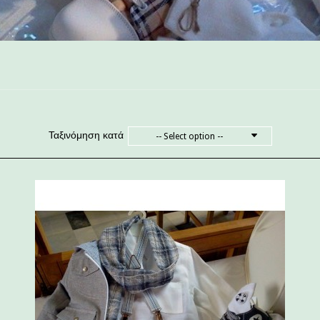
Ταξινόμηση κατά
-- Select option --