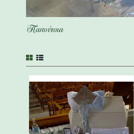
Παπούτσια