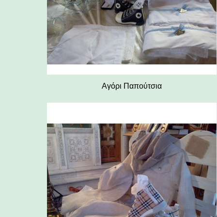
Αγόρι Παπούτσια