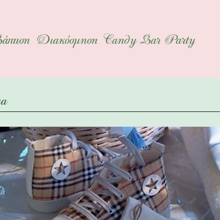
άπτιση
Διακόσμηση
Candy Bar
Party
ια