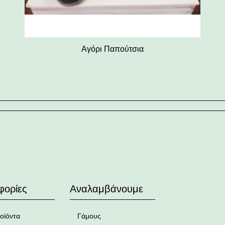
Αγόρι Παπούτσια
φορίες
Αναλαμβάνουμε
οϊόντα
Γάμους