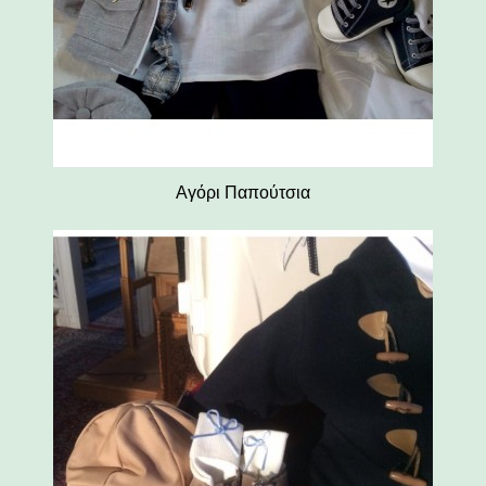
Αγόρι Παπούτσια