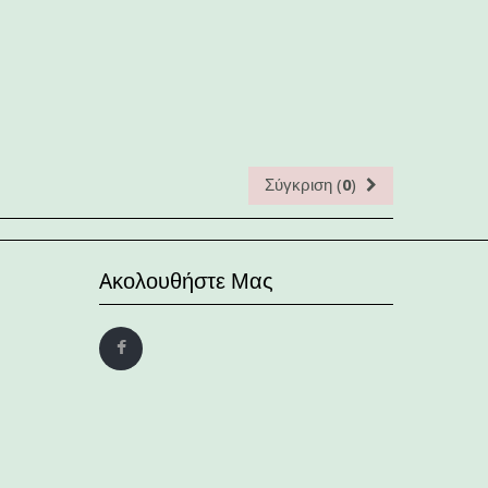
Σύγκριση (
0
)
Aκολουθήστε Μας