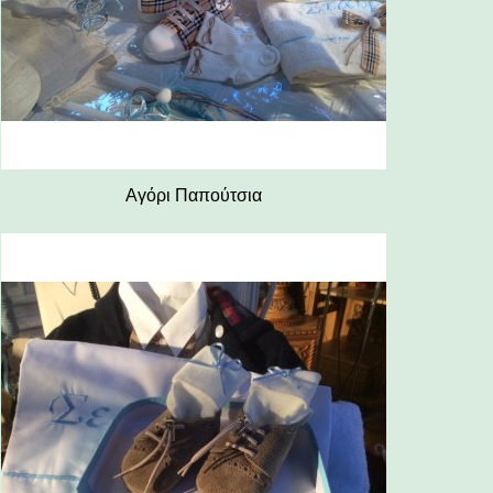
Αγόρι Παπούτσια