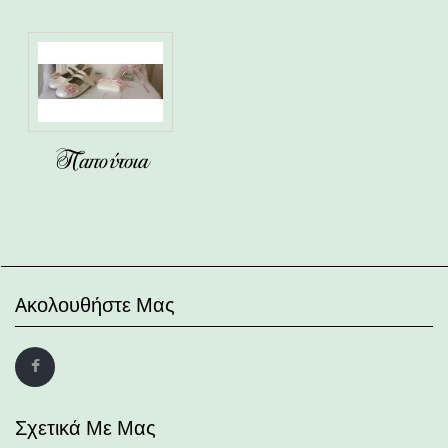
Παπούτσια
Aκολουθήστε Μας
Σχετικά Με Μας