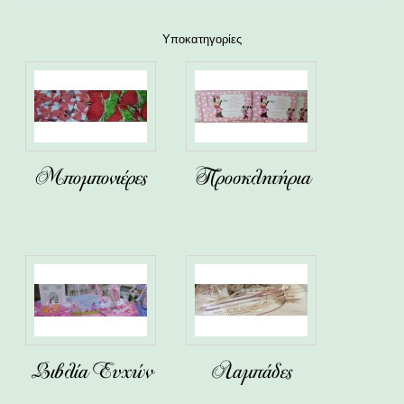
Υποκατηγορίες
Μπομπονιέρες
Προσκλητήρια
Βιβλία Ευχών
Λαμπάδες