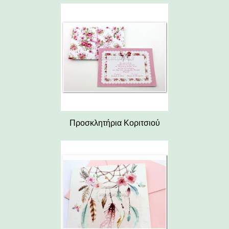
Προσκλητήρια Κοριτσιού