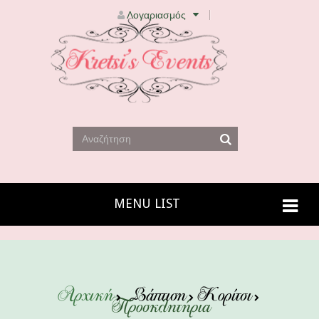
Λογαριασμός
MENU LIST
Αρχική
Βάπτιση
Κορίτσι
Προσκλητήρια