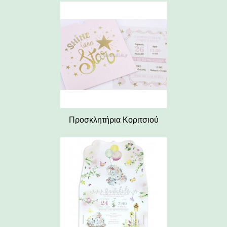
Προσκλητήρια Κοριτσιού