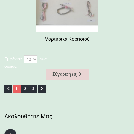
Μαρτυρικά Κοριτσιού
Εμφάνιση
ανα
σελίδα
Σύγκριση (
0
)
1
2
3
Aκολουθήστε Μας