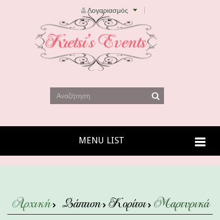
Λογαριασμός
MENU LIST
Αρχική
Βάπτιση
Κορίτσι
Μαρτυρικά