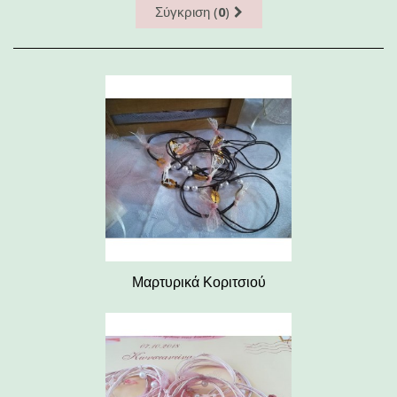
Σύγκριση (
0
)
Μαρτυρικά Κοριτσιού