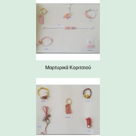
Μαρτυρικά Κοριτσιού