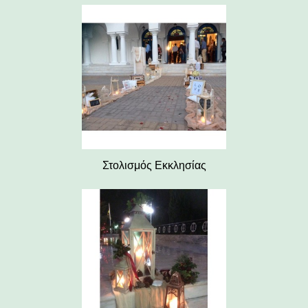
Στολισμός Εκκλησίας