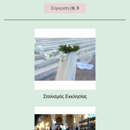
Σύγκριση (
0
)
Στολισμός Εκκλησίας