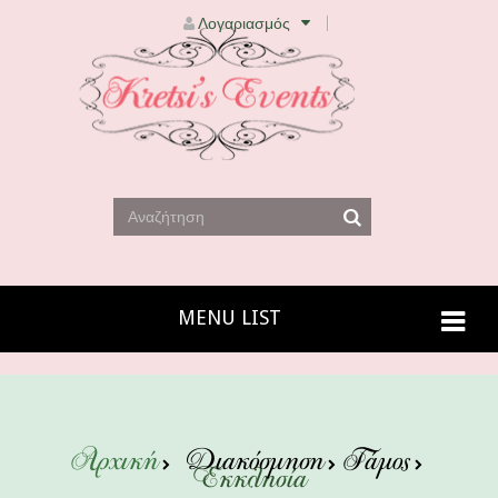
Λογαριασμός
MENU LIST
Αρχική
Διακόσμηση
Γάμος
Εκκλησία