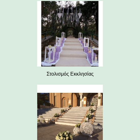
Στολισμός Εκκλησίας