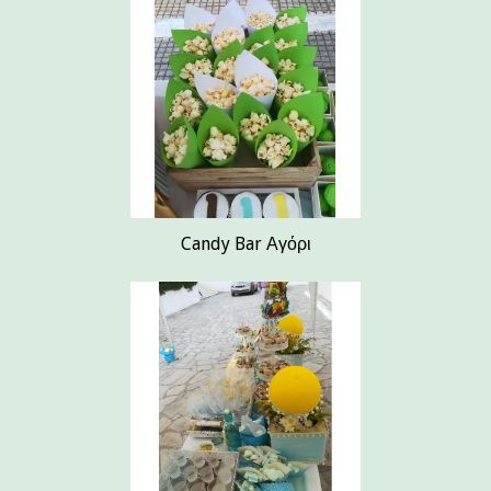
Candy Bar Αγόρι