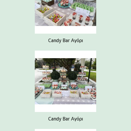
Candy Bar Αγόρι
Candy Bar Αγόρι