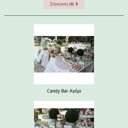
Σύγκριση (
0
)
Candy Bar Αγόρι