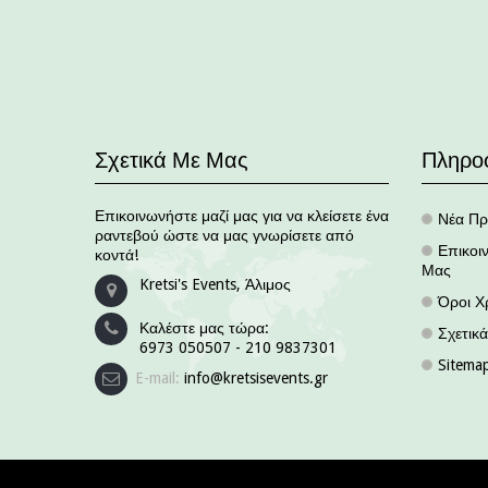
Σχετικά Με Μας
Πληρο
Επικοινωνήστε μαζί μας για να κλείσετε ένα
Νέα Πρ
.
ραντεβού ώστε να μας γνωρίσετε από
Επικοι
κοντά!
.
Μας
Kretsi's Events, Άλιμος
Όροι Χ
.
Καλέστε μας τώρα:
Σχετικ
.
6973 050507 - 210 9837301
Sitema
.
E-mail:
info@kretsisevents.gr