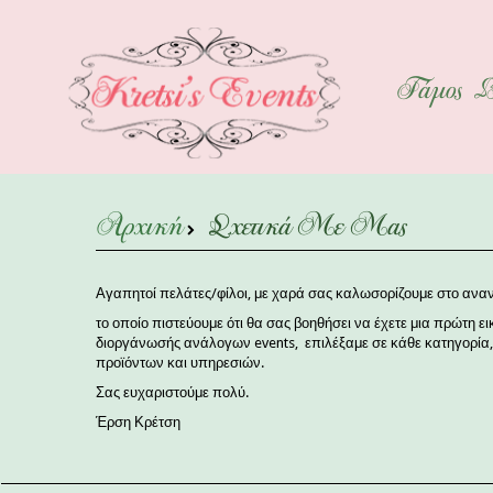
Γάμος
Β
Αρχική
Σχετικά Με Μας
Αγαπητοί πελάτες/φίλοι, με χαρά σας καλωσορίζουμε στο αναν
το οποίο πιστεύουμε ότι θα σας βοηθήσει να έχετε μια πρώτη 
διοργάνωσής ανάλογων events, επιλέξαμε σε κάθε κατηγορία, ν
προϊόντων και υπηρεσιών.
Σας ευχαριστούμε πολύ.
Έρση Κρέτση