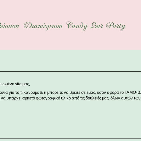
άπτιση
Διακόσμηση
Candy Bar
Party
εωμένο site μας,
εικόνα για το τι κάνουμε & τι μπορείτε να βρείτε σε εμάς, όσον αφορά το ΓΑΜ
α υπάρχει αρκετό φωτογραφικό υλικό από τις δουλειές μας, όλων αυτών των ε