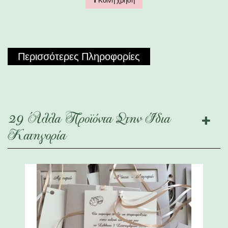
Κοινή χρήση
Περισσότερες Πληροφορίες
29 Άλλα Προϊόντα Στην Ίδια
Κατηγορία