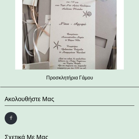
Προσκλητήρια Γάμου
Aκολουθήστε Μας
Σχετικά Με Μας