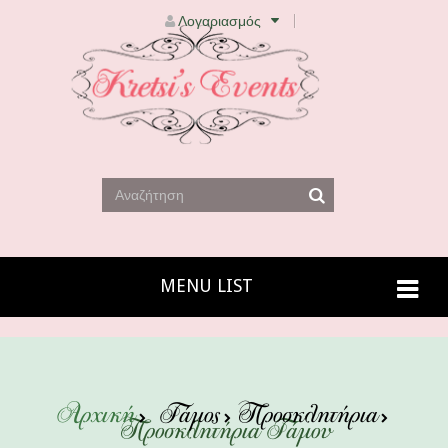
Λογαριασμός
MENU LIST
Αρχική
Γάμος
Προσκλητήρια
Προσκλητήρια Γάμου