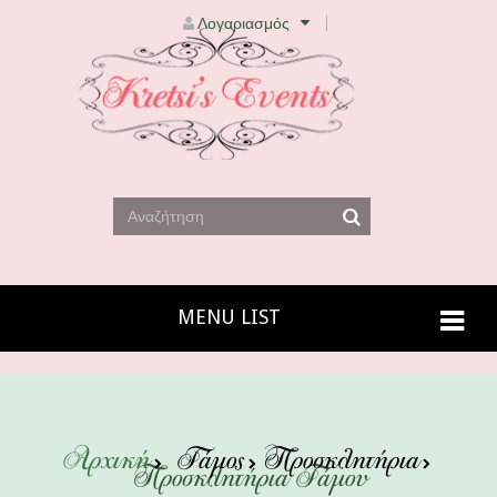
Λογαριασμός
MENU LIST
Αρχική
Γάμος
Προσκλητήρια
Προσκλητήρια Γάμου