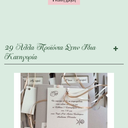
Κοινή χρήση
29 Άλλα Προϊόντα Στην Ίδια
Κατηγορία