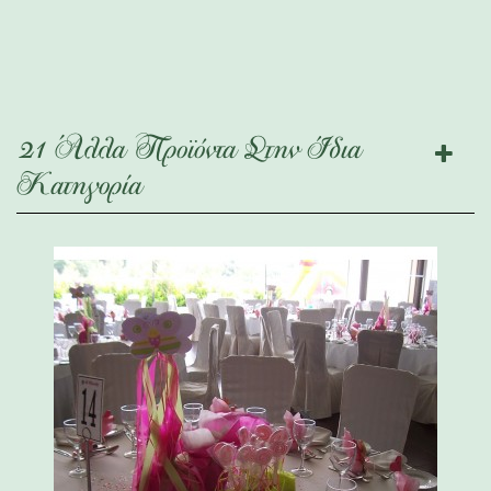
21 Άλλα Προϊόντα Στην Ίδια
Κατηγορία